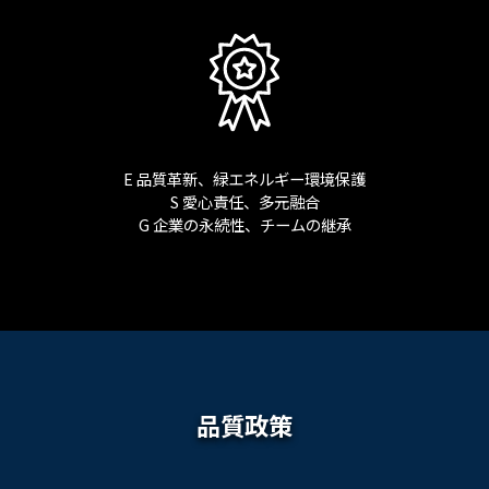
E 品質革新、緑エネルギー環境保護
S 愛心責任、多元融合
G 企業の永続性、チームの継承
品質政策