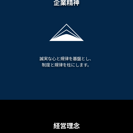
企業精神
誠実な心と規律を基盤とし、
制度と規律を柱にします。
経営理念