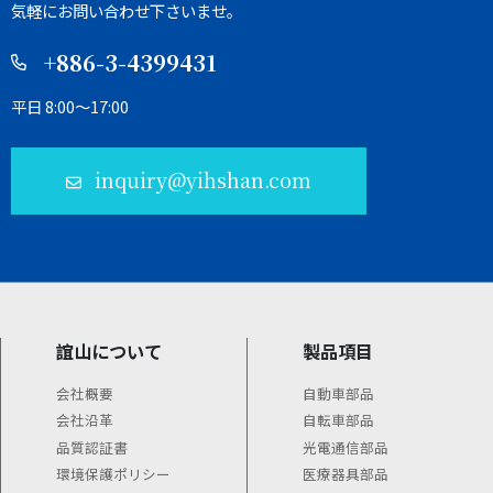
気軽にお問い合わせ下さいませ。
+886-3-4399431
平日 8:00～17:00
inquiry@yihshan.com
誼山について
製品項目
会社概要
自動車部品
会社沿革
自転車部品
品質認証書
光電通信部品
環境保護ポリシー
医療器具部品