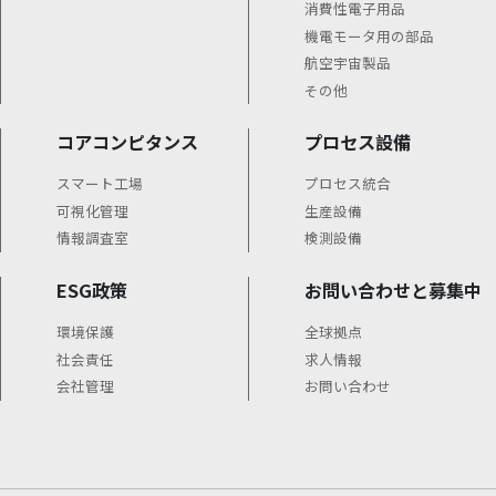
消費性電子用品
機電モータ用の部品
航空宇宙製品
その他
コアコンピタンス
プロセス設備
スマート工場
プロセス統合
可視化管理
生産設備
情報調査室
検測設備
ESG政策
お問い合わせと募集中
環境保護
全球拠点
社会責任
求人情報
会社管理
お問い合わせ