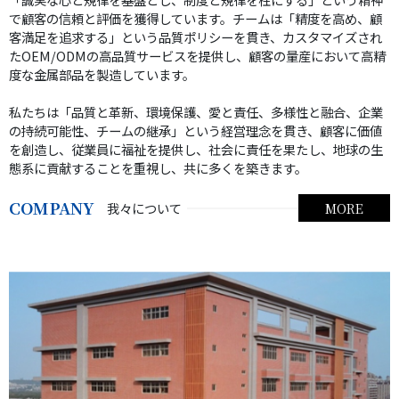
で顧客の信頼と評価を獲得しています。チームは「精度を高め、顧
客満足を追求する」という品質ポリシーを貫き、カスタマイズされ
たOEM/ODMの高品質サービスを提供し、顧客の量産において高精
度な金属部品を製造しています。
私たちは「品質と革新、環境保護、愛と責任、多様性と融合、企業
の持続可能性、チームの継承」という経営理念を貫き、顧客に価値
を創造し、従業員に福祉を提供し、社会に責任を果たし、地球の生
態系に貢献することを重視し、共に多くを築きます。
COMPANY
我々について
MORE