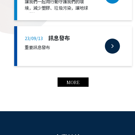
讓我們一起用行動守護我們的環
境，減少塑膠、垃圾污染，讓地球
更美好！
訊息發布
23/09/13
重要訊息發布
MORE