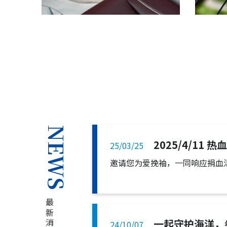
NEWS
2025/4/11
25/03/25
邀请您为爱挽袖，一同响应捐血
最新消息
一起守护海洋，
24/10/07