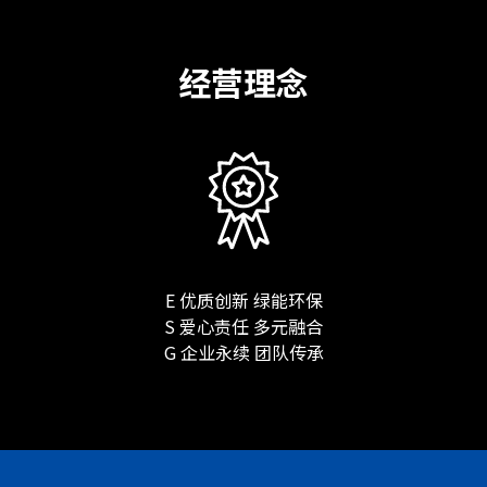
经营理念
E 优质创新 绿能环保
S 爱心责任 多元融合
G 企业永续 团队传承