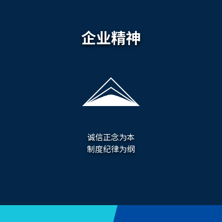
企业精神
诚信正念为本
制度纪律为纲