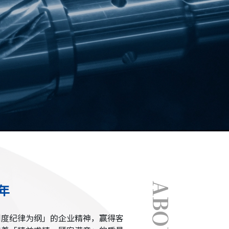
0年
ABOUT
制度纪律为纲」的企业精神，赢得客