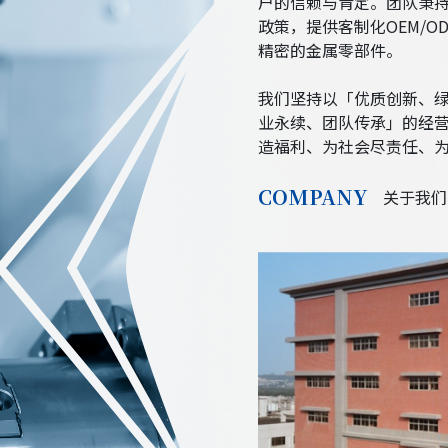
户的信赖与肯定。团队秉
政策，提供客制化OEM/
精密的金属零部件。
我们坚持以「优质创新、
业永续、团队传承」的经
造福利、为社会尽责任、
COMPANY
关于我们