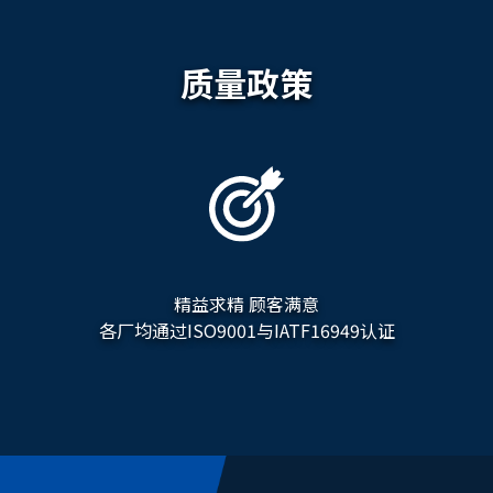
质量政策
精益求精 顾客满意
各厂均通过ISO9001与IATF16949认证