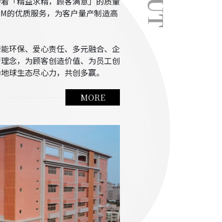
持着「精益求精，顾客满意」的质量
ODM的优质服务，为客户量产制造高
绿能环保、爱心责任、多元融合、企
营理念，为顾客创造价值、为员工创
为地球生态尽心力，共创多赢。
MORE