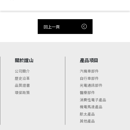
回上一頁
關於誼山
產品項目
公司簡介
汽機車部件
歷史沿革
自行車部件
品質證書
光電通訊部件
環保政策
醫療部件
消費性電子產品
機電馬達產品
航太產品
其他產品