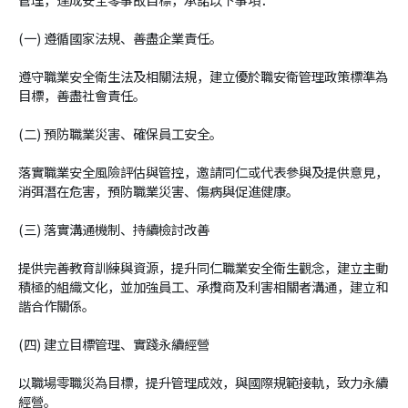
(一) 遵循國家法規、善盡企業責任。
遵守職業安全衛生法及相關法規，建立優於職安衛管理政策標準為
目標，善盡社會責任。
(二) 預防職業災害、確保員工安全。
落實職業安全風險評估與管控，邀請同仁或代表參與及提供意見，
消弭潛在危害，預防職業災害、傷病與促進健康。
(三) 落實溝通機制、持續檢討改善
提供完善教育訓練與資源，提升同仁職業安全衛生觀念，建立主動
積極的組織文化，並加強員工、承攬商及利害相關者溝通，建立和
諧合作關係。
(四) 建立目標管理、實踐永續經營
以職場零職災為目標，提升管理成效，與國際規範接軌，致力永續
經營。