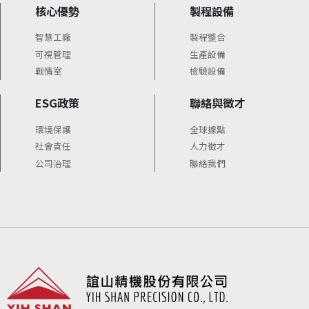
核心優勢
製程設備
智慧工廠
製程整合
可視管理
生產設備
戰情室
檢驗設備
ESG政策
聯絡與徵才
環境保護
全球據點
社會責任
人力徵才
公司治理
聯絡我們