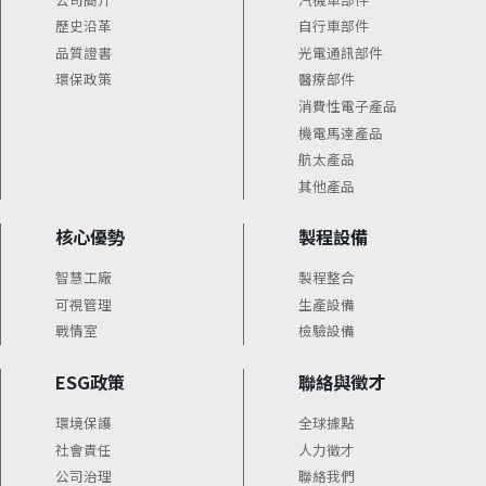
歷史沿革
自行車部件
品質證書
光電通訊部件
環保政策
醫療部件
消費性電子產品
機電馬達產品
航太產品
其他產品
核心優勢
製程設備
智慧工廠
製程整合
可視管理
生產設備
戰情室
檢驗設備
ESG政策
聯絡與徵才
環境保護
全球據點
社會責任
人力徵才
公司治理
聯絡我們