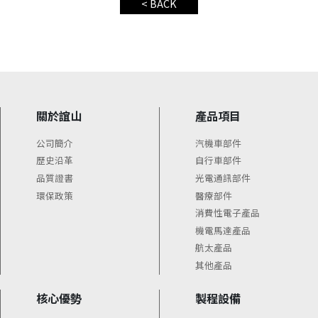
< BACK
關於誼山
產品項目
公司簡介
汽機車部件
歷史沿革
自行車部件
品質證書
光電通訊部件
環保政策
醫療部件
消費性電子產品
機電馬達產品
航太產品
其他產品
核心優勢
製程設備