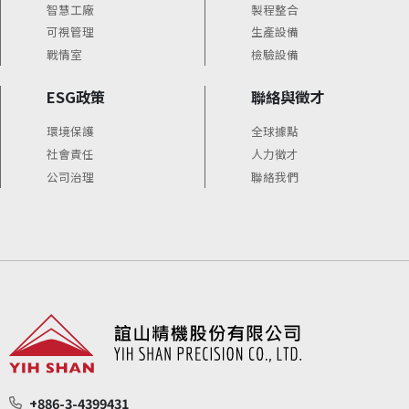
智慧工廠
製程整合
可視管理
生產設備
戰情室
檢驗設備
ESG政策
聯絡與徵才
環境保護
全球據點
社會責任
人力徵才
公司治理
聯絡我們
+886-3-4399431