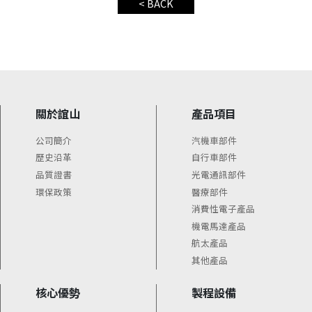
< BACK
關於誼山
產品項目
公司簡介
汽機車部件
歷史沿革
自行車部件
品質證書
光電通訊部件
環保政策
醫療部件
消費性電子產品
機電馬達產品
航太產品
其他產品
核心優勢
製程設備