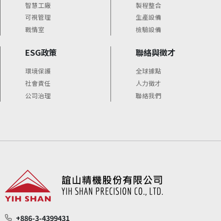
智慧工廠
製程整合
可視管理
生產設備
戰情室
檢驗設備
ESG政策
聯絡與徵才
環境保護
全球據點
社會責任
人力徵才
公司治理
聯絡我們
+886-3-4399431